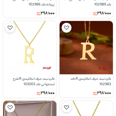
کد 102989
پروانه کد 102986
۲۹۸٬۰۰۰
۲۹۸٬۰۰۰
گردنبند حرف انگلیسی R کد
گردنبند حرف انگلیسی R طرح
102983
استخوانی کد 103003
۲۹۸٬۰۰۰
۲۹۸٬۰۰۰