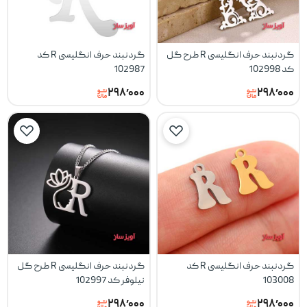
گردنبند حرف انگلیسی R طرح گل
گردنبند حرف انگلیسی R کد
کد 102998
102987
۲۹۸٬۰۰۰
۲۹۸٬۰۰۰
گردنبند حرف انگلیسی R کد
گردنبند حرف انگلیسی R طرح گل
103008
نیلوفر کد 102997
۲۹۸٬۰۰۰
۲۹۸٬۰۰۰