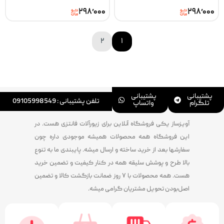
۲۹۸٬۰۰۰
۲۹۸٬۰۰۰
۲
۱
پشتیبانی
پشتیبانی
تلفن پشتیبانی : 09105998549
تلگرام
واتساپ
آویزساز یکی فروشگاه آنلاین برای زیورآلات فانتزی هست. در
این فروشگاه همه محصولات همیشه موجودی داره چون
سفارشها بعد از خرید ساخته و ارسال میشه. پایبندی ما به تنوع
بالا طرح و پوشش سلیقه همه در کنار کیفیت و تضمین خرید
هست. همه محصولات با ۷ روز ضمانت بازگشت کالا و تضمین
اصل‌بودن تحویل مشتریان گرامی میشه.