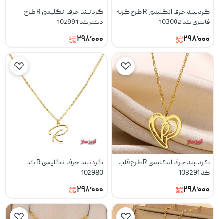
گردنبند حرف انگلیسی R طرح گربه
گردنبند حرف انگلیسی R طرح
فانتزی کد 103002
دکتر کد 102991
۲۹۸٬۰۰۰
۲۹۸٬۰۰۰
گردنبند حرف انگلیسی R طرح قلب
گردنبند حرف انگلیسی R کد
کد 103291
102980
۲۹۸٬۰۰۰
۲۹۸٬۰۰۰