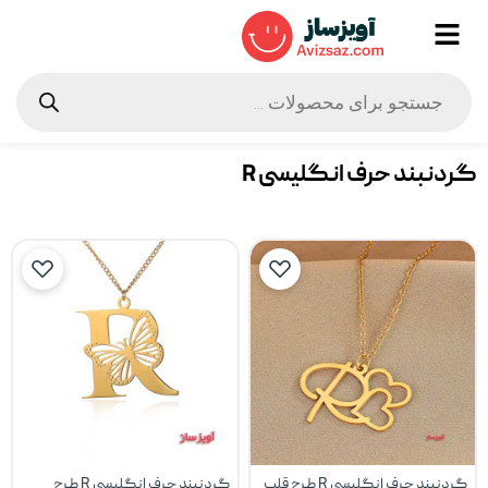
گردنبند حرف انگلیسی R
گردنبند حرف انگلیسی R طرح قلب
گردنبند حرف انگلیسی R طرح