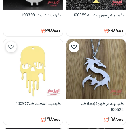
گردنبند پاسور پیک کد 100389
گردنبند دلار کد 100399
۲۹۸٬۰۰۰
۲۹۸٬۰۰۰
گردنبند دراگون(اژدها) کد
گردنبند اسکلت کد 100977
100624
۲۹۸٬۰۰۰
۲۹۸٬۰۰۰