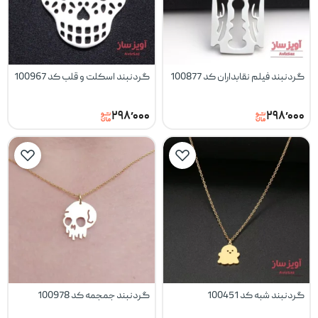
گردنبند فیلم نقابداران کد 100877
گردنبند اسکلت و قلب کد 100967
۲۹۸٬۰۰۰
۲۹۸٬۰۰۰
گردنبند شبه کد 100451
گردنبند جمجمه کد 100978