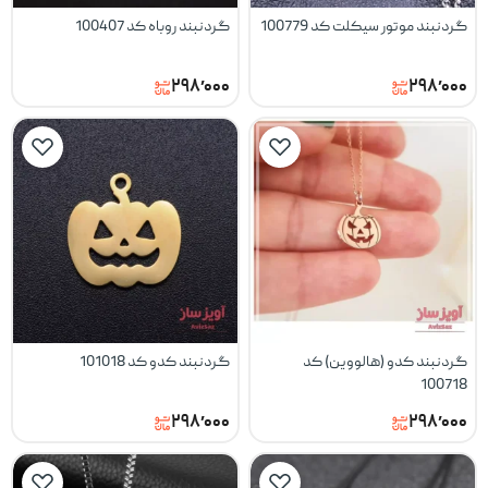
گردنبند موتور سیکلت کد 100779
گردنبند روباه کد 100407
۲۹۸٬۰۰۰
۲۹۸٬۰۰۰
گردنبند کدو (هالووین) کد
گردنبند کدو کد 101018
100718
۲۹۸٬۰۰۰
۲۹۸٬۰۰۰