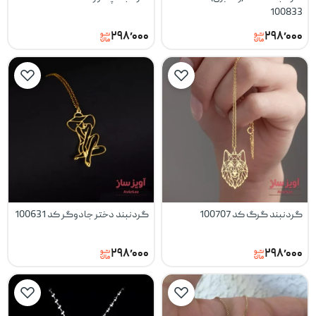
100833
۲۹۸٬۰۰۰
۲۹۸٬۰۰۰
گردنبند گرگ کد 100707
گردنبند دختر جادوگر کد 100631
۲۹۸٬۰۰۰
۲۹۸٬۰۰۰