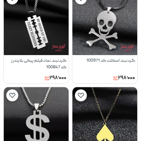
گردنبند اسکلت کد 100971
گردنبند نماد فیلم پیکی بلایندرز
کد 100847
۲۹۸٬۰۰۰
۲۹۸٬۰۰۰