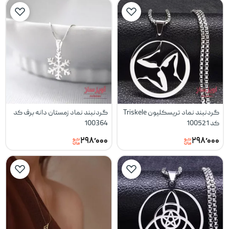
گردنبند نماد تریسکلیون Triskele
گردنبند نماد زمستان دانه برف کد
کد 100521
100364
۲۹۸٬۰۰۰
۲۹۸٬۰۰۰