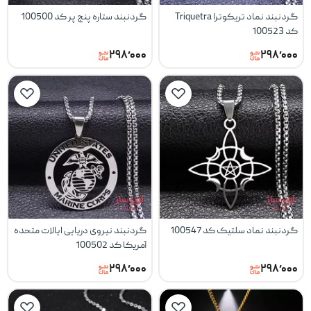
گردنبند نماد تریکوترا Triquetra
گردنبند ستاره پنج پر کد 100500
کد 100523
۲۹۸٬۰۰۰
۲۹۸٬۰۰۰
گردنبند نماد سلتیک کد 100547
گردنبند نیروی دریایی ایالات متحده
آمریکا کد 100502
۲۹۸٬۰۰۰
۲۹۸٬۰۰۰