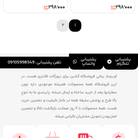
۲۹۸٬۰۰۰
۲۹۸٬۰۰۰
۲
۱
پشتیبانی
پشتیبانی
تلفن پشتیبانی : 09105998549
تلگرام
واتساپ
آویزساز یکی فروشگاه آنلاین برای زیورآلات فانتزی هست. در
این فروشگاه همه محصولات همیشه موجودی داره چون
سفارشها بعد از خرید ساخته و ارسال میشه. پایبندی ما به تنوع
بالا طرح و پوشش سلیقه همه در کنار کیفیت و تضمین خرید
هست. همه محصولات با ۷ روز ضمانت بازگشت کالا و تضمین
اصل‌بودن تحویل مشتریان گرامی میشه.