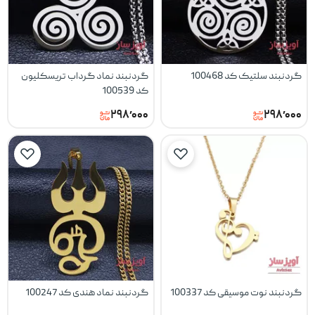
گردنبند سلتیک کد 100468
گردنبند نماد گرداب تریسکلیون
کد 100539
۲۹۸٬۰۰۰
۲۹۸٬۰۰۰
گردنبند نوت موسیقی کد 100337
گردنبند نماد هندی کد 100247