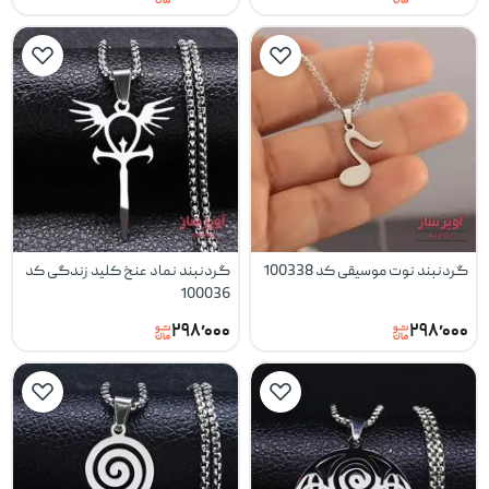
گردنبند نوت موسیقی کد 100338
گردنبند نماد عنخ کلید زندگی کد
100036
۲۹۸٬۰۰۰
۲۹۸٬۰۰۰