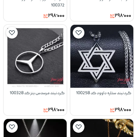
100372
۲۹۸٬۰۰۰
۲۹۸٬۰۰۰
گردنبند ستاره داوود کد 100258
گردنبند مرسدس بنز کد 100328
۲۹۸٬۰۰۰
۲۹۸٬۰۰۰