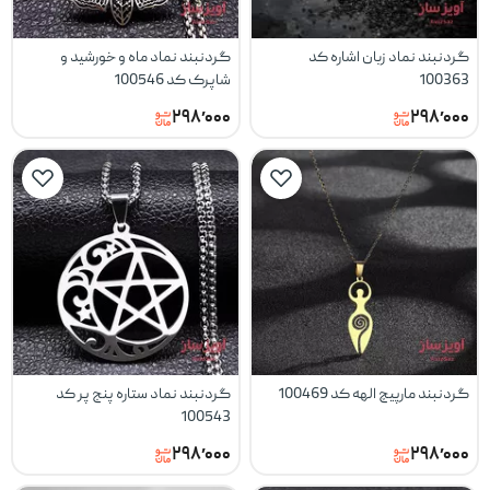
گردنبند نماد زبان اشاره کد
گردنبند نماد ماه و خورشید و
100363
شاپرک کد 100546
۲۹۸٬۰۰۰
۲۹۸٬۰۰۰
گردنبند مارپیچ الهه کد 100469
گردنبند نماد ستاره پنج پر کد
100543
۲۹۸٬۰۰۰
۲۹۸٬۰۰۰