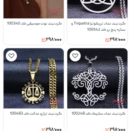
گردنبند نماد تریکوترا Triquetra و
گردنبند نوت موسیقی کد 100340
ستاره پنج پر کد 100542
۲۹۸٬۰۰۰
۲۹۸٬۰۰۰
گردنبند نماد سلتیک کد 100248
گردنبند ترازو عدالت کد 100483
۲۹۸٬۰۰۰
۲۹۸٬۰۰۰