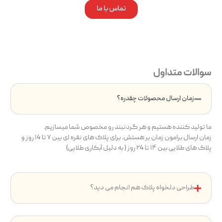
تماس با ما
سوالات متداول
زمان ارسال محصولات چقدره؟
ما تولید کننده هستیم و هر گردنبند رو مخصوص شما میسازیم.
زمان ارسال برامون زمان بر هستش. برای پلاک های نقره ای بین ۷ تا ۱4 روز و
پلاک های طلایی بین ۱۴ تا ۲4 روز ( به دلیل آبکاری طلایی)
طراحی دلخواه پلاک هم انجام می دید؟