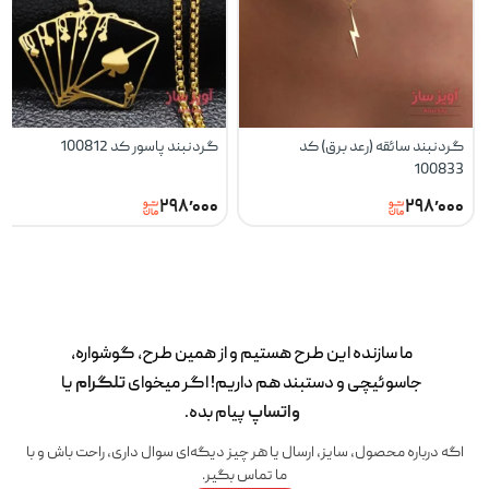
گردنبند سائقه (رعد برق) کد
گردنبند پاسور کد 100812
100833
۲۹۸٬۰۰۰
۲۹۸٬۰۰۰
ما سازنده این طرح‌ هستیم و از همین طرح، گوشواره،
جاسوئیچی و دستبند هم داریم! اگر میخوای
تلگرام
یا
واتساپ
پیام بده.
اگه درباره محصول، سایز، ارسال یا هر چیز دیگه‌ای سوال داری، راحت باش و با
ما تماس بگیر.