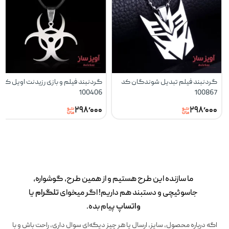
گردنبند فیلم تبدیل شوندگان کد
گردنبند فیلم و بازی رزیدنت اویل کد
100406
100867
۲۹۸٬۰۰۰
۲۹۸٬۰۰۰
ما سازنده این طرح‌ هستیم و از همین طرح، گوشواره،
جاسوئیچی و دستبند هم داریم! اگر میخوای
تلگرام
یا
واتساپ
پیام بده.
اگه درباره محصول، سایز، ارسال یا هر چیز دیگه‌ای سوال داری، راحت باش و با