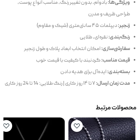
ویژگی‌ها:
بادوام، بدون تغییر رنگ، مناسب انواع پوست،
طراحی ظریف و مدرن
زنجیر:
دیپلمات ۴۵ سانتی‌متری (شیک و مقاوم)
رنگ‌بندی:
نقره‌ای، طلایی
سفارشی‌سازی:
امکان انتخاب ابعاد پلاک و طول زنجیر
قیمت مناسب:
گردنبند با کیفیت با قیمت خوب
بسته‌بندی:
ایده‌آل برای هدیه دادن
مدت زمان ارسال:
۷ تا ۱۴ روز کاری | رنگ طلایی: 14 تا 24 روز کاری
محصولات مرتبط