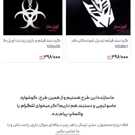
گردنبند فیلم تبدیل شوندگان کد
گردنبند فیلم و بازی رزیدنت اویل کد
100406
100867
۲۹۸٬۰۰۰
۲۹۸٬۰۰۰
ما سازنده این طرح‌ هستیم و از همین طرح، گوشواره،
جاسوئیچی و دستبند هم داریم! اگر میخوای
تلگرام
یا
واتساپ
پیام بده.
اگه درباره محصول، سایز، ارسال یا هر چیز دیگه‌ای سوال داری، راحت باش و با
ما تماس بگیر.