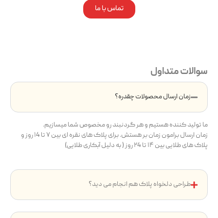
تماس با ما
سوالات متداول
زمان ارسال محصولات چقدره؟
ما تولید کننده هستیم و هر گردنبند رو مخصوص شما میسازیم.
زمان ارسال برامون زمان بر هستش. برای پلاک های نقره ای بین ۷ تا ۱4 روز و
پلاک های طلایی بین ۱۴ تا ۲4 روز ( به دلیل آبکاری طلایی)
طراحی دلخواه پلاک هم انجام می دید؟