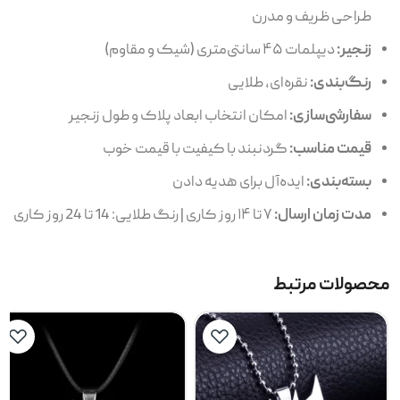
طراحی ظریف و مدرن
زنجیر:
دیپلمات ۴۵ سانتی‌متری (شیک و مقاوم)
رنگ‌بندی:
نقره‌ای، طلایی
سفارشی‌سازی:
امکان انتخاب ابعاد پلاک و طول زنجیر
قیمت مناسب:
گردنبند با کیفیت با قیمت خوب
بسته‌بندی:
ایده‌آل برای هدیه دادن
مدت زمان ارسال:
۷ تا ۱۴ روز کاری | رنگ طلایی: 14 تا 24 روز کاری
محصولات مرتبط