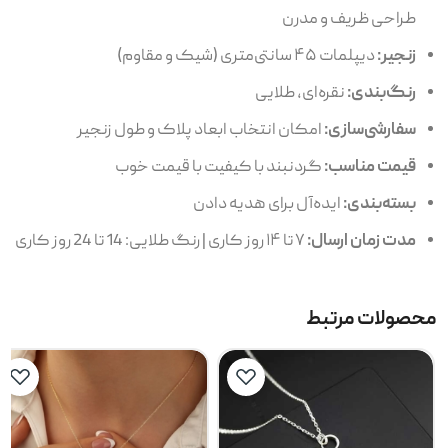
طراحی ظریف و مدرن
زنجیر:
دیپلمات ۴۵ سانتی‌متری (شیک و مقاوم)
رنگ‌بندی:
نقره‌ای، طلایی
سفارشی‌سازی:
امکان انتخاب ابعاد پلاک و طول زنجیر
قیمت مناسب:
گردنبند با کیفیت با قیمت خوب
بسته‌بندی:
ایده‌آل برای هدیه دادن
مدت زمان ارسال:
۷ تا ۱۴ روز کاری | رنگ طلایی: 14 تا 24 روز کاری
محصولات مرتبط