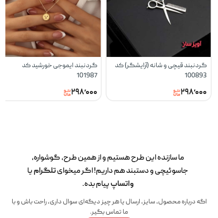
گردنبند قیچی و شانه (آرایشگر) کد
گردنبند ایموجی خورشید کد
101987
100893
۲۹۸٬۰۰۰
۲۹۸٬۰۰۰
ما سازنده این طرح‌ هستیم و از همین طرح، گوشواره،
جاسوئیچی و دستبند هم داریم! اگر میخوای
تلگرام
یا
واتساپ
پیام بده.
اگه درباره محصول، سایز، ارسال یا هر چیز دیگه‌ای سوال داری، راحت باش و با
ما تماس بگیر.