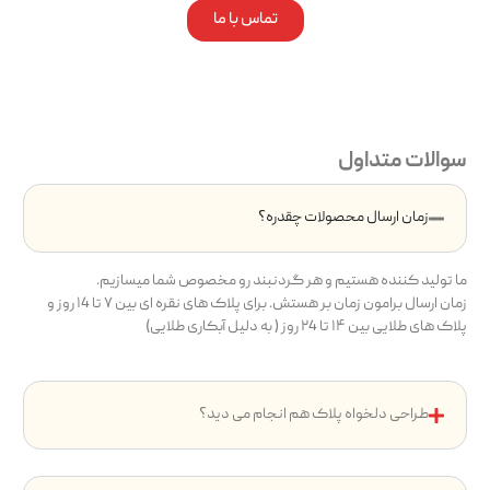
تماس با ما
سوالات متداول
زمان ارسال محصولات چقدره؟
ما تولید کننده هستیم و هر گردنبند رو مخصوص شما میسازیم.
زمان ارسال برامون زمان بر هستش. برای پلاک های نقره ای بین ۷ تا ۱4 روز و
پلاک های طلایی بین ۱۴ تا ۲4 روز ( به دلیل آبکاری طلایی)
طراحی دلخواه پلاک هم انجام می دید؟