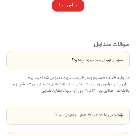
تماس با ما
سوالات متداول
زمان ارسال محصولات چقدره؟
ما تولید کننده هستیم و هر گردنبند رو مخصوص شما میسازیم.
زمان ارسال برامون زمان بر هستش. برای پلاک های نقره ای بین ۷ تا ۱4 روز و
پلاک های طلایی بین ۱۴ تا ۲4 روز ( به دلیل آبکاری طلایی)
طراحی دلخواه پلاک هم انجام می دید؟