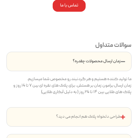
تماس با ما
سوالات متداول
زمان ارسال محصولات چقدره؟
ما تولید کننده هستیم و هر گردنبند رو مخصوص شما میسازیم.
زمان ارسال برامون زمان بر هستش. برای پلاک های نقره ای بین ۷ تا ۱4 روز و
پلاک های طلایی بین ۱۴ تا ۲4 روز ( به دلیل آبکاری طلایی)
طراحی دلخواه پلاک هم انجام می دید؟