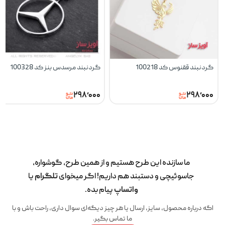
گردنبند ققنوس کد 100218
گردنبند مرسدس بنز کد 100328
۲۹۸٬۰۰۰
۲۹۸٬۰۰۰
ما سازنده این طرح‌ هستیم و از همین طرح، گوشواره،
جاسوئیچی و دستبند هم داریم! اگر میخوای
تلگرام
یا
واتساپ
پیام بده.
اگه درباره محصول، سایز، ارسال یا هر چیز دیگه‌ای سوال داری، راحت باش و با
ما تماس بگیر.