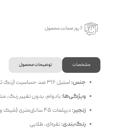
7 روز ضمانت محصول
مشخصات
توضیحات محصول
جنس:
استیل ۳۱۶ ضد حساسیت (رنگ ثابت و مقاوم)
ویژگی‌ها:
بادوام، بدون تغییر رنگ، م
زنجیر:
دیپلمات ۴۵ سانتی‌متری (شیک و مقاوم)
رنگ‌بندی:
نقره‌ای، طلایی