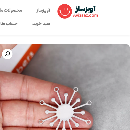
آویزساز
محصولات ما
سبد خرید
حساب کار