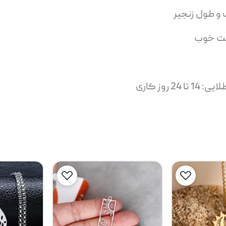
 و طول زنجیر
یمت خوب