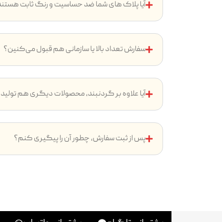
آیا پلاک های شما ضد حساسیت و رنگ ثابت هستن
سفارش تعداد بالا یا سازمانی هم قبول می‌کنین؟
آیا علاوه بر گردنبند، محصولات دیگری هم تولید
پس از ثبت سفارش، چطور آن را پیگیری کنم؟