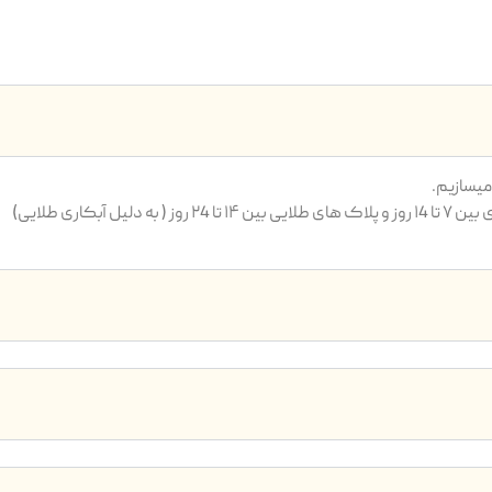
یسازیم.
بکاری طلایی)