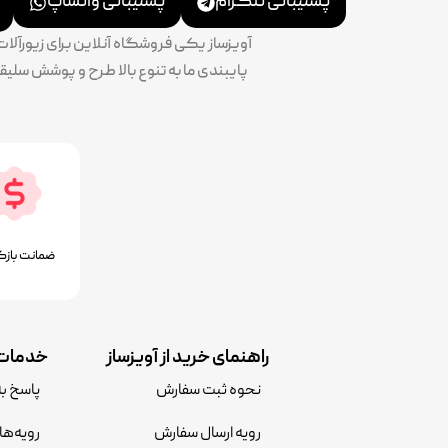
پشتیبانی تلگرام
پشتیبانی واتساپ
آویزساز یکی فروشگاه آنلاین برای زیورآل
ضمانت بازگ
راهنمای خرید از آویزساز
خدمات 
نحوه ثبت سفارش
پاسخ ب
رویه ارسال سفارش
رویه‌ها