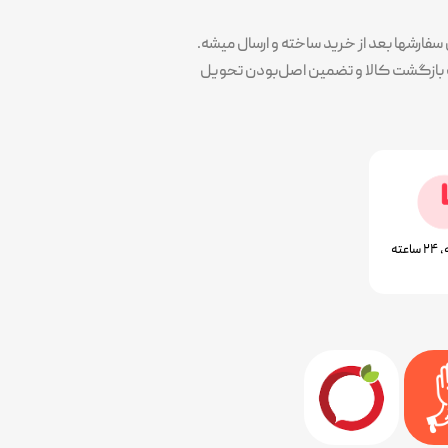
ارشها بعد از خرید ساخته و ارسال میشه.
پوشش سلیقه همه در کنار کیفیت و تضمین خرید هست. همه محصولات با ۷ روز ضمانت بازگشت کالا و تضمین اصل‌بودن تحویل