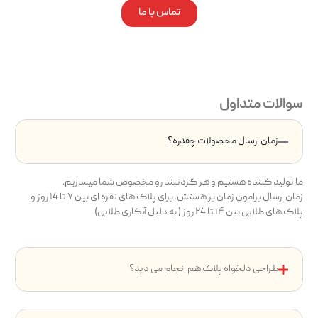
تماس با ما
سوالات متداول
زمان ارسال محصولات چقدره؟
ما تولید کننده هستیم و هر گردنبند رو مخصوص شما میسازیم.
زمان ارسال برامون زمان بر هستش. برای پلاک های نقره ای بین ۷ تا ۱4 روز و
پلاک های طلایی بین ۱۴ تا ۲4 روز ( به دلیل آبکاری طلایی)
طراحی دلخواه پلاک هم انجام می دید؟