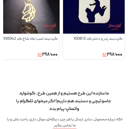
گردنبند پدر و دختر کد 100813
گردنبند اسب تک شاخ کد 100042
۲۹۸٬۰۰۰
۲۹۸٬۰۰۰
ما سازنده این طرح‌ هستیم و از همین طرح، گوشواره،
جاسوئیچی و دستبند هم داریم! اگر میخوای
تلگرام
یا
واتساپ
پیام بده.
اگه درباره محصول، سایز، ارسال یا هر چیز دیگه‌ای سوال داری، راحت باش و با
ما تماس بگیر.