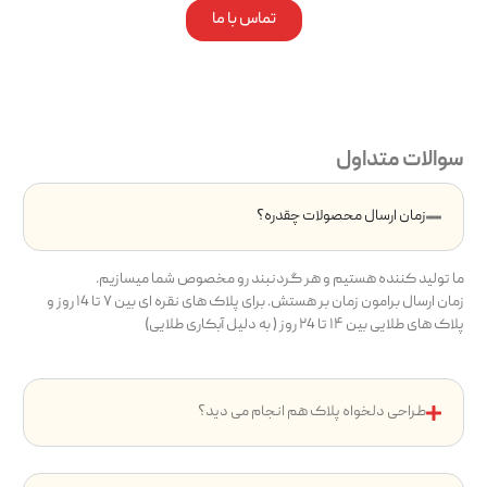
تماس با ما
سوالات متداول
زمان ارسال محصولات چقدره؟
ما تولید کننده هستیم و هر گردنبند رو مخصوص شما میسازیم.
زمان ارسال برامون زمان بر هستش. برای پلاک های نقره ای بین ۷ تا ۱4 روز و
پلاک های طلایی بین ۱۴ تا ۲4 روز ( به دلیل آبکاری طلایی)
طراحی دلخواه پلاک هم انجام می دید؟