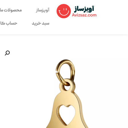
آویزساز
محصولات ما
سبد خرید
حساب کار