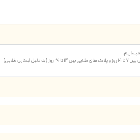
یسازیم.
بکاری طلایی)