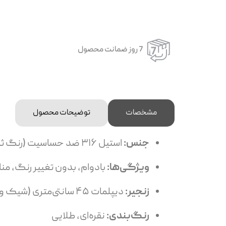
7 روز ضمانت محصول
مشخصات
توضیحات محصول
جنس:
استیل ۳۱۶ ضد حساسیت (رنگ ثابت و مقاوم)
ویژگی‌ها:
بادوام، بدون تغییر رنگ، م
زنجیر:
دیپلمات ۴۵ سانتی‌متری (شیک و مقاوم)
رنگ‌بندی:
نقره‌ای، طلایی