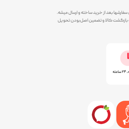
ارشها بعد از خرید ساخته و ارسال میشه.
پوشش سلیقه همه در کنار کیفیت و تضمین خرید هست. همه محصولات با ۷ روز ضمانت بازگشت کالا و تضمین اصل‌بودن تحویل