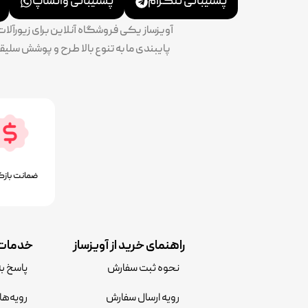
پشتیبانی تلگرام
پشتیبانی واتساپ
آویزساز یکی فروشگاه آنلاین برای زیورآل
ضمانت بازگ
راهنمای خرید از آویزساز
خدمات 
نحوه ثبت سفارش
پاسخ ب
رویه ارسال سفارش
رویه‌ها