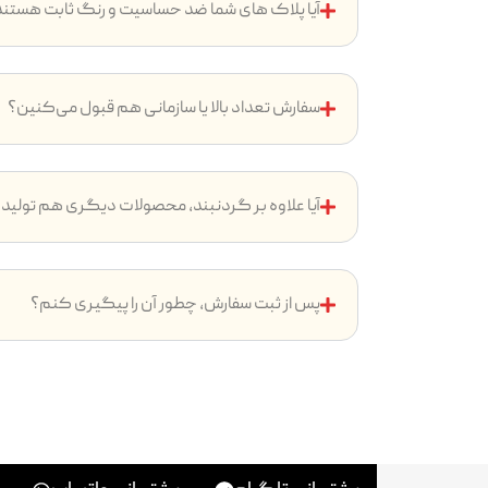
آیا پلاک های شما ضد حساسیت و رنگ ثابت هستن
سفارش تعداد بالا یا سازمانی هم قبول می‌کنین؟
آیا علاوه بر گردنبند، محصولات دیگری هم تولید
پس از ثبت سفارش، چطور آن را پیگیری کنم؟