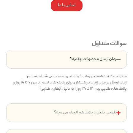
تماس با ما
سوالات متداول
زمان ارسال محصولات چقدره؟
ما تولید کننده هستیم و هر گردنبند رو مخصوص شما میسازیم.
زمان ارسال برامون زمان بر هستش. برای پلاک های نقره ای بین ۷ تا ۱4 روز و
پلاک های طلایی بین ۱۴ تا ۲4 روز ( به دلیل آبکاری طلایی)
طراحی دلخواه پلاک هم انجام می دید؟