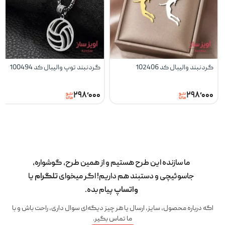
گردنبند والیبال کد 102406
گردنبند توپ والیبال کد 100494
۲۹۸٬۰۰۰
۲۹۸٬۰۰۰
ما سازنده این طرح‌ هستیم و از همین طرح، گوشواره،
جاسوئیچی و دستبند هم داریم! اگر میخوای
تلگرام
یا
واتساپ
پیام بده.
اگه درباره محصول، سایز، ارسال یا هر چیز دیگه‌ای سوال داری، راحت باش و با
ما تماس بگیر.