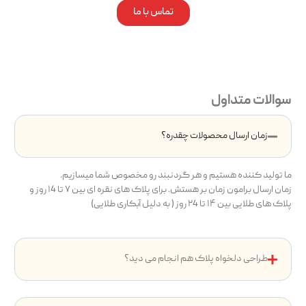
تماس با ما
سوالات متداول
زمان ارسال محصولات چقدره؟
ما تولید کننده هستیم و هر گردنبند رو مخصوص شما میسازیم.
زمان ارسال برامون زمان بر هستش. برای پلاک های نقره ای بین ۷ تا ۱4 روز و
پلاک های طلایی بین ۱۴ تا ۲4 روز ( به دلیل آبکاری طلایی)
طراحی دلخواه پلاک هم انجام می دید؟