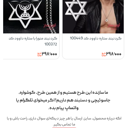
گردنبند ستاره داوود کد 100449
گردنبند منورا با ستاره داوود کد
100372
۲۹۸٬۰۰۰
۲۹۸٬۰۰۰
ما سازنده این طرح‌ هستیم و از همین طرح، گوشواره،
جاسوئیچی و دستبند هم داریم! اگر میخوای
تلگرام
یا
واتساپ
پیام بده.
اگه درباره محصول، سایز، ارسال یا هر چیز دیگه‌ای سوال داری، راحت باش و با
ما تماس بگیر.