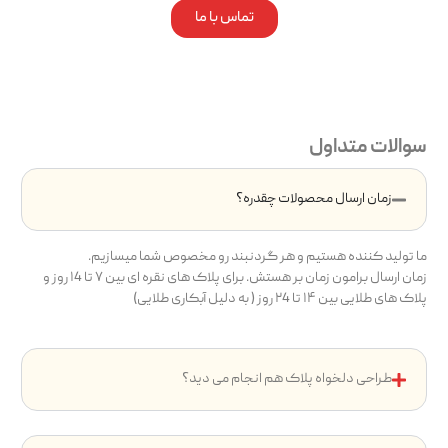
تماس با ما
سوالات متداول
زمان ارسال محصولات چقدره؟
ما تولید کننده هستیم و هر گردنبند رو مخصوص شما میسازیم.
زمان ارسال برامون زمان بر هستش. برای پلاک های نقره ای بین ۷ تا ۱4 روز و
پلاک های طلایی بین ۱۴ تا ۲4 روز ( به دلیل آبکاری طلایی)
طراحی دلخواه پلاک هم انجام می دید؟