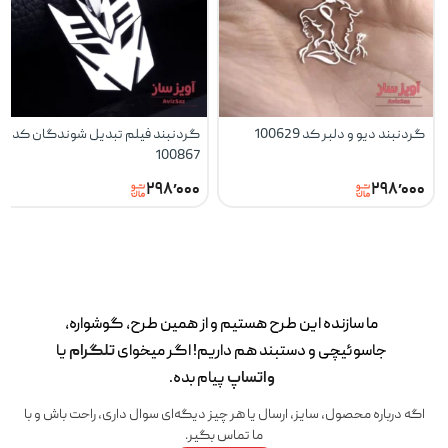
گردنبند دیو و دلبر کد 100629
گردنبند فیلم تبدیل شوندگان کد
100867
۲۹۸٬۰۰۰
۲۹۸٬۰۰۰
ما سازنده این طرح‌ هستیم و از همین طرح، گوشواره،
جاسوئیچی و دستبند هم داریم! اگر میخوای
تلگرام
یا
واتساپ
پیام بده.
اگه درباره محصول، سایز، ارسال یا هر چیز دیگه‌ای سوال داری، راحت باش و با
ما تماس بگیر.