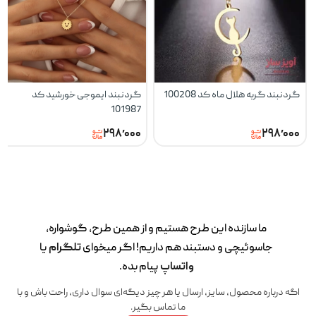
گردنبند گربه هلال ماه کد 100208
گردنبند ایموجی خورشید کد
101987
۲۹۸٬۰۰۰
۲۹۸٬۰۰۰
ما سازنده این طرح‌ هستیم و از همین طرح، گوشواره،
جاسوئیچی و دستبند هم داریم! اگر میخوای
تلگرام
یا
واتساپ
پیام بده.
اگه درباره محصول، سایز، ارسال یا هر چیز دیگه‌ای سوال داری، راحت باش و با
ما تماس بگیر.