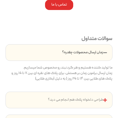
تماس با ما
سوالات متداول
زمان ارسال محصولات چقدره؟
ما تولید کننده هستیم و هر گردنبند رو مخصوص شما میسازیم.
زمان ارسال برامون زمان بر هستش. برای پلاک های نقره ای بین ۷ تا ۱4 روز و
پلاک های طلایی بین ۱۴ تا ۲4 روز ( به دلیل آبکاری طلایی)
طراحی دلخواه پلاک هم انجام می دید؟