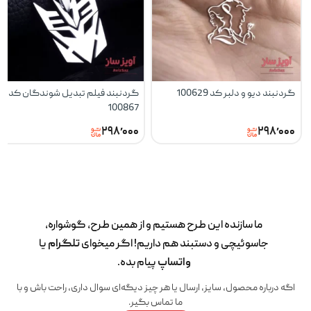
گردنبند دیو و دلبر کد 100629
گردنبند فیلم تبدیل شوندگان کد
100867
۲۹۸٬۰۰۰
۲۹۸٬۰۰۰
ما سازنده این طرح‌ هستیم و از همین طرح، گوشواره،
جاسوئیچی و دستبند هم داریم! اگر میخوای
تلگرام
یا
واتساپ
پیام بده.
اگه درباره محصول، سایز، ارسال یا هر چیز دیگه‌ای سوال داری، راحت باش و با
ما تماس بگیر.