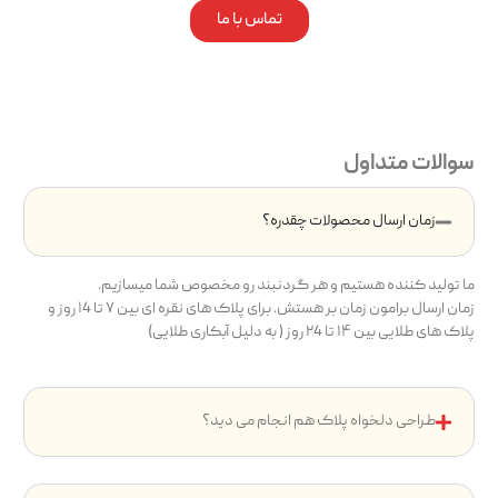
تماس با ما
سوالات متداول
زمان ارسال محصولات چقدره؟
ما تولید کننده هستیم و هر گردنبند رو مخصوص شما میسازیم.
زمان ارسال برامون زمان بر هستش. برای پلاک های نقره ای بین ۷ تا ۱4 روز و
پلاک های طلایی بین ۱۴ تا ۲4 روز ( به دلیل آبکاری طلایی)
طراحی دلخواه پلاک هم انجام می دید؟