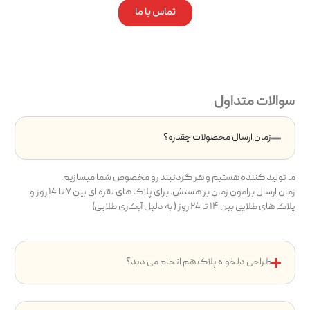
تماس با ما
سوالات متداول
زمان ارسال محصولات چقدره؟
ما تولید کننده هستیم و هر گردنبند رو مخصوص شما میسازیم.
زمان ارسال برامون زمان بر هستش. برای پلاک های نقره ای بین ۷ تا ۱4 روز و
پلاک های طلایی بین ۱۴ تا ۲4 روز ( به دلیل آبکاری طلایی)
طراحی دلخواه پلاک هم انجام می دید؟