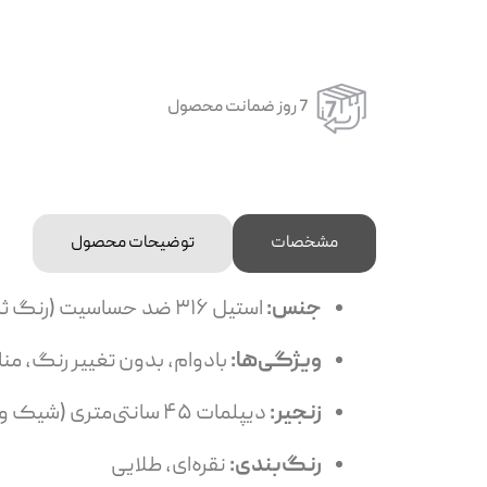
7 روز ضمانت محصول
مشخصات
توضیحات محصول
جنس:
استیل ۳۱۶ ضد حساسیت (رنگ ثابت و مقاوم)
ویژگی‌ها:
بادوام، بدون تغییر رنگ، م
زنجیر:
دیپلمات ۴۵ سانتی‌متری (شیک و مقاوم)
رنگ‌بندی:
نقره‌ای، طلایی