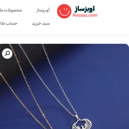
آویزساز
محصولات ما
سبد خرید
حساب کار