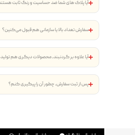
آیا پلاک های شما ضد حساسیت و رنگ ثابت هستن
سفارش تعداد بالا یا سازمانی هم قبول می‌کنین؟
آیا علاوه بر گردنبند، محصولات دیگری هم تولید
پس از ثبت سفارش، چطور آن را پیگیری کنم؟