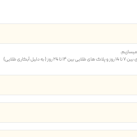
یسازیم.
بکاری طلایی)