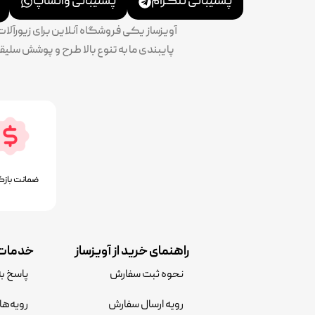
پشتیبانی تلگرام
پشتیبانی واتساپ
آویزساز یکی فروشگاه آنلاین برای زیورآل
ضمانت بازگ
راهنمای خرید از آویزساز
خدمات 
نحوه ثبت سفارش
پاسخ ب
رویه ارسال سفارش
رویه‌ها