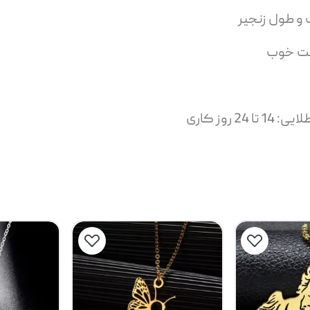
 و طول زنجیر
یمت خوب