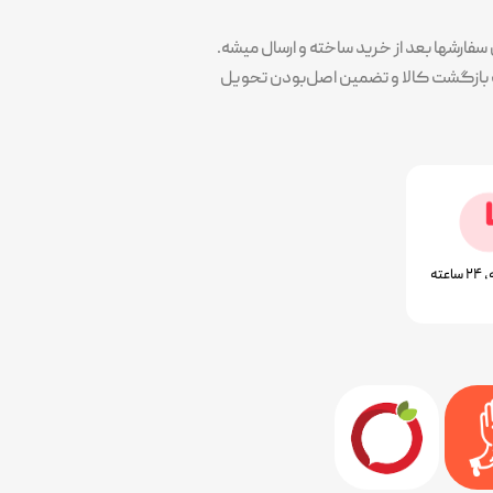
ارشها بعد از خرید ساخته و ارسال میشه.
پوشش سلیقه همه در کنار کیفیت و تضمین خرید هست. همه محصولات با ۷ روز ضمانت بازگشت کالا و تضمین اصل‌بودن تحویل