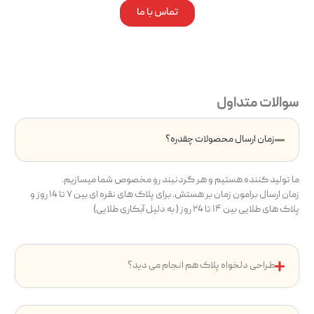
تماس با ما
سوالات متداول
زمان ارسال محصولات چقدره؟
ما تولید کننده هستیم و هر گردنبند رو مخصوص شما میسازیم.
زمان ارسال برامون زمان بر هستش. برای پلاک های نقره ای بین ۷ تا ۱4 روز و
پلاک های طلایی بین ۱۴ تا ۲4 روز ( به دلیل آبکاری طلایی)
طراحی دلخواه پلاک هم انجام می دید؟