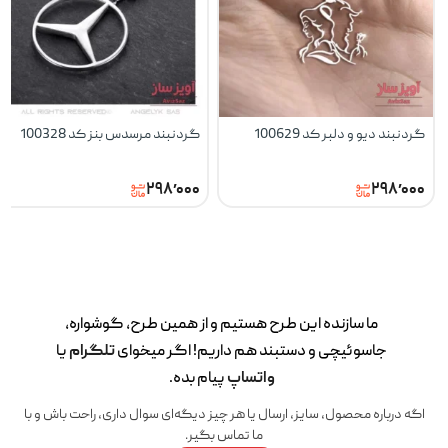
گردنبند دیو و دلبر کد 100629
گردنبند مرسدس بنز کد 100328
۲۹۸٬۰۰۰
۲۹۸٬۰۰۰
ما سازنده این طرح‌ هستیم و از همین طرح، گوشواره،
جاسوئیچی و دستبند هم داریم! اگر میخوای
تلگرام
یا
واتساپ
پیام بده.
اگه درباره محصول، سایز، ارسال یا هر چیز دیگه‌ای سوال داری، راحت باش و با
ما تماس بگیر.