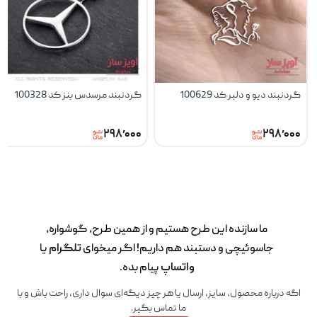
گردنبند دیو و دلبر کد 100629
گردنبند مرسدس بنز کد 100328
۲۹۸٬۰۰۰
۲۹۸٬۰۰۰
ما سازنده این طرح‌ هستیم و از همین طرح، گوشواره،
جاسوئیچی و دستبند هم داریم! اگر میخوای
تلگرام
یا
واتساپ
پیام بده.
اگه درباره محصول، سایز، ارسال یا هر چیز دیگه‌ای سوال داری، راحت باش و با
ما تماس بگیر.