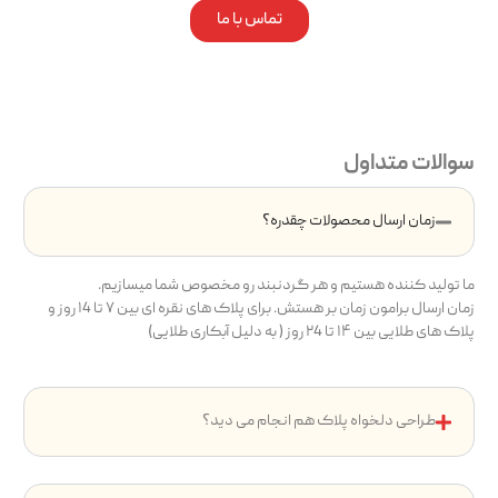
تماس با ما
سوالات متداول
زمان ارسال محصولات چقدره؟
ما تولید کننده هستیم و هر گردنبند رو مخصوص شما میسازیم.
زمان ارسال برامون زمان بر هستش. برای پلاک های نقره ای بین ۷ تا ۱4 روز و
پلاک های طلایی بین ۱۴ تا ۲4 روز ( به دلیل آبکاری طلایی)
طراحی دلخواه پلاک هم انجام می دید؟