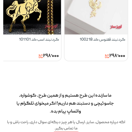
گردنبند ققنوس کد 100218
گردنبند اسب کد 101101
۲۹۸٬۰۰۰
۲۹۸٬۰۰۰
ما سازنده این طرح‌ هستیم و از همین طرح، گوشواره،
جاسوئیچی و دستبند هم داریم! اگر میخوای
تلگرام
یا
واتساپ
پیام بده.
اگه درباره محصول، سایز، ارسال یا هر چیز دیگه‌ای سوال داری، راحت باش و با
ما تماس بگیر.