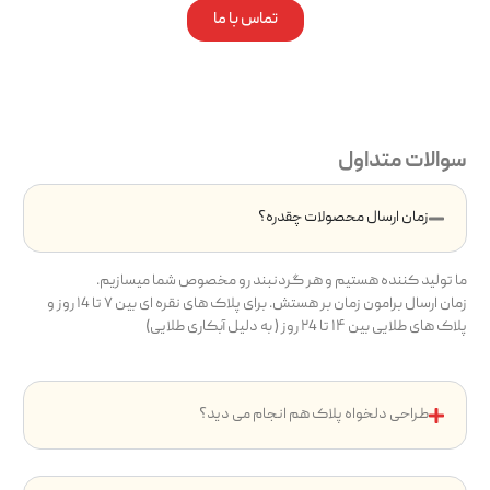
تماس با ما
سوالات متداول
زمان ارسال محصولات چقدره؟
ما تولید کننده هستیم و هر گردنبند رو مخصوص شما میسازیم.
زمان ارسال برامون زمان بر هستش. برای پلاک های نقره ای بین ۷ تا ۱4 روز و
پلاک های طلایی بین ۱۴ تا ۲4 روز ( به دلیل آبکاری طلایی)
طراحی دلخواه پلاک هم انجام می دید؟