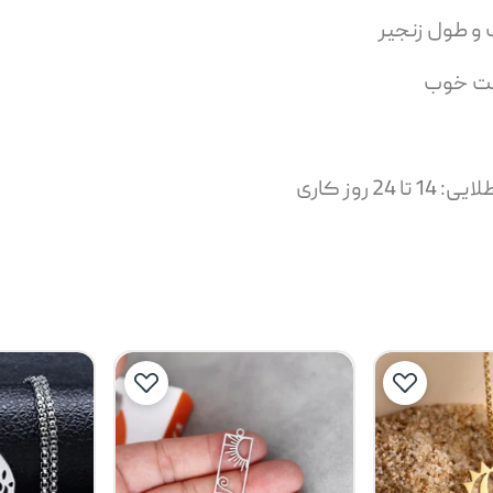
 و طول زنجیر
یمت خوب