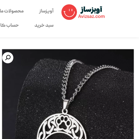
آویزساز
محصولات ما
سبد خرید
حساب کار