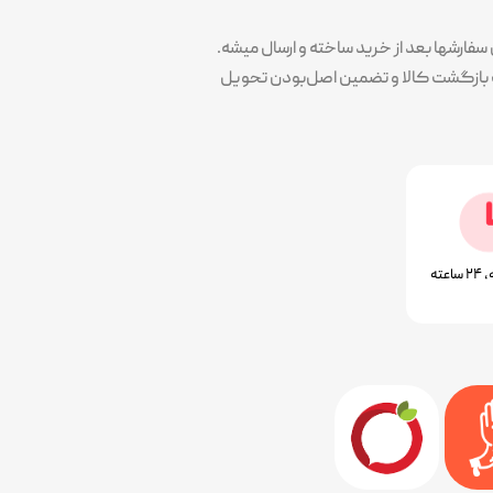
ارشها بعد از خرید ساخته و ارسال میشه.
پوشش سلیقه همه در کنار کیفیت و تضمین خرید هست. همه محصولات با ۷ روز ضمانت بازگشت کالا و تضمین اصل‌بودن تحویل