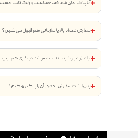
آیا پلاک های شما ضد حساسیت و رنگ ثابت هستن
سفارش تعداد بالا یا سازمانی هم قبول می‌کنین؟
آیا علاوه بر گردنبند، محصولات دیگری هم تولید
پس از ثبت سفارش، چطور آن را پیگیری کنم؟