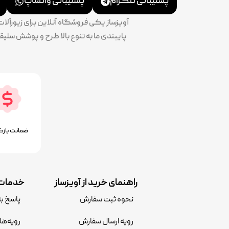
پشتیبانی تلگرام
پشتیبانی واتساپ
آویزساز یکی فروشگاه آنلاین برای زیورآل
ضمانت بازگ
راهنمای خرید از آویزساز
خدمات 
نحوه ثبت سفارش
پاسخ ب
رویه ارسال سفارش
رویه‌ها