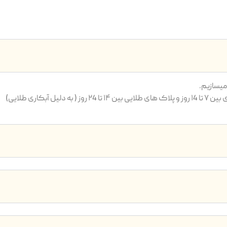
یسازیم.
بکاری طلایی)