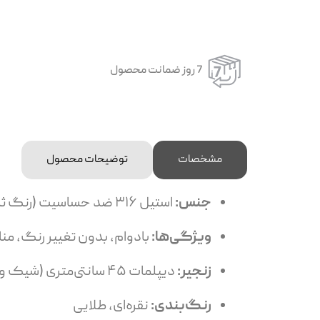
7 روز ضمانت محصول
مشخصات
توضیحات محصول
جنس:
استیل ۳۱۶ ضد حساسیت (رنگ ثابت و مقاوم)
ویژگی‌ها:
بادوام، بدون تغییر رنگ، م
زنجیر:
دیپلمات ۴۵ سانتی‌متری (شیک و مقاوم)
رنگ‌بندی:
نقره‌ای، طلایی