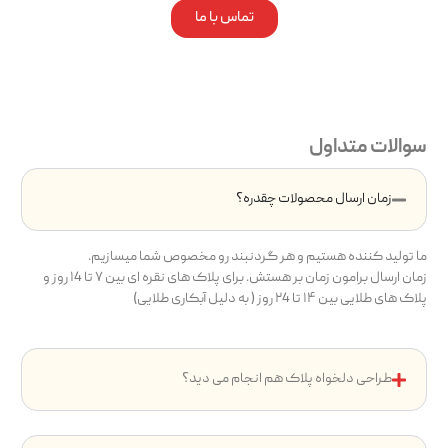
تماس با ما
سوالات متداول
زمان ارسال محصولات چقدره؟
ما تولید کننده هستیم و هر گردنبند رو مخصوص شما میسازیم.
زمان ارسال برامون زمان بر هستش. برای پلاک های نقره ای بین ۷ تا ۱4 روز و
پلاک های طلایی بین ۱۴ تا ۲4 روز ( به دلیل آبکاری طلایی)
طراحی دلخواه پلاک هم انجام می دید؟