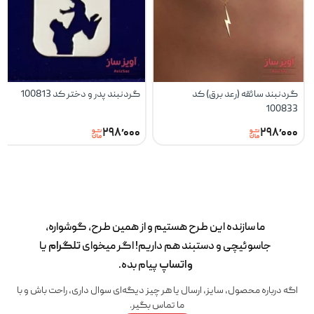
گردنبند سائقه (رعد برق) کد
گردنبند پدر و دختر کد 100813
100833
۲۹۸٬۰۰۰
۲۹۸٬۰۰۰
ما سازنده این طرح‌ هستیم و از همین طرح، گوشواره،
جاسوئیچی و دستبند هم داریم! اگر میخوای
تلگرام
یا
واتساپ
پیام بده.
اگه درباره محصول، سایز، ارسال یا هر چیز دیگه‌ای سوال داری، راحت باش و با
ما تماس بگیر.