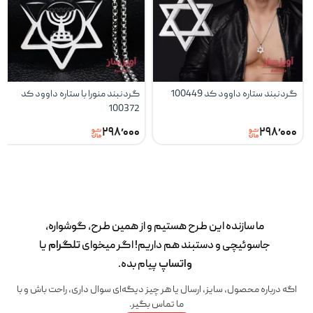
گردنبند ستاره داوود کد 100449
گردنبند منورا با ستاره داوود کد
100372
۲۹۸٬۰۰۰
۲۹۸٬۰۰۰
ما سازنده این طرح‌ هستیم و از همین طرح، گوشواره،
جاسوئیچی و دستبند هم داریم! اگر میخوای
تلگرام
یا
واتساپ
پیام بده.
اگه درباره محصول، سایز، ارسال یا هر چیز دیگه‌ای سوال داری، راحت باش و با
ما تماس بگیر.