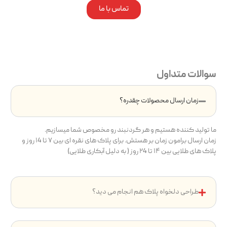
تماس با ما
سوالات متداول
زمان ارسال محصولات چقدره؟
ما تولید کننده هستیم و هر گردنبند رو مخصوص شما میسازیم.
زمان ارسال برامون زمان بر هستش. برای پلاک های نقره ای بین ۷ تا ۱4 روز و
پلاک های طلایی بین ۱۴ تا ۲4 روز ( به دلیل آبکاری طلایی)
طراحی دلخواه پلاک هم انجام می دید؟