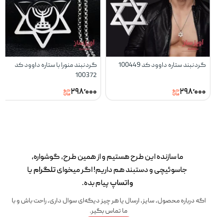
گردنبند ستاره داوود کد 100449
گردنبند منورا با ستاره داوود کد
100372
۲۹۸٬۰۰۰
۲۹۸٬۰۰۰
ما سازنده این طرح‌ هستیم و از همین طرح، گوشواره،
جاسوئیچی و دستبند هم داریم! اگر میخوای
تلگرام
یا
واتساپ
پیام بده.
اگه درباره محصول، سایز، ارسال یا هر چیز دیگه‌ای سوال داری، راحت باش و با
ما تماس بگیر.