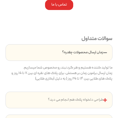
تماس با ما
سوالات متداول
زمان ارسال محصولات چقدره؟
ما تولید کننده هستیم و هر گردنبند رو مخصوص شما میسازیم.
زمان ارسال برامون زمان بر هستش. برای پلاک های نقره ای بین ۷ تا ۱4 روز و
پلاک های طلایی بین ۱۴ تا ۲4 روز ( به دلیل آبکاری طلایی)
طراحی دلخواه پلاک هم انجام می دید؟