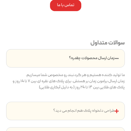
تماس با ما
سوالات متداول
زمان ارسال محصولات چقدره؟
ما تولید کننده هستیم و هر گردنبند رو مخصوص شما میسازیم.
زمان ارسال برامون زمان بر هستش. برای پلاک های نقره ای بین ۷ تا ۱4 روز و
پلاک های طلایی بین ۱۴ تا ۲4 روز ( به دلیل آبکاری طلایی)
طراحی دلخواه پلاک هم انجام می دید؟