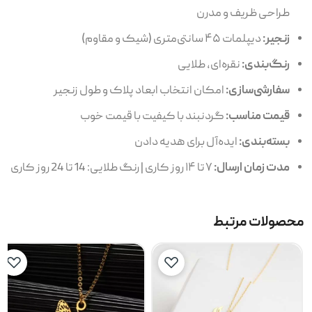
طراحی ظریف و مدرن
زنجیر:
دیپلمات ۴۵ سانتی‌متری (شیک و مقاوم)
رنگ‌بندی:
نقره‌ای، طلایی
سفارشی‌سازی:
امکان انتخاب ابعاد پلاک و طول زنجیر
قیمت مناسب:
گردنبند با کیفیت با قیمت خوب
بسته‌بندی:
ایده‌آل برای هدیه دادن
مدت زمان ارسال:
۷ تا ۱۴ روز کاری | رنگ طلایی: 14 تا 24 روز کاری
محصولات مرتبط