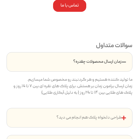
تماس با ما
سوالات متداول
زمان ارسال محصولات چقدره؟
ما تولید کننده هستیم و هر گردنبند رو مخصوص شما میسازیم.
زمان ارسال برامون زمان بر هستش. برای پلاک های نقره ای بین ۷ تا ۱4 روز و
پلاک های طلایی بین ۱۴ تا ۲4 روز ( به دلیل آبکاری طلایی)
طراحی دلخواه پلاک هم انجام می دید؟