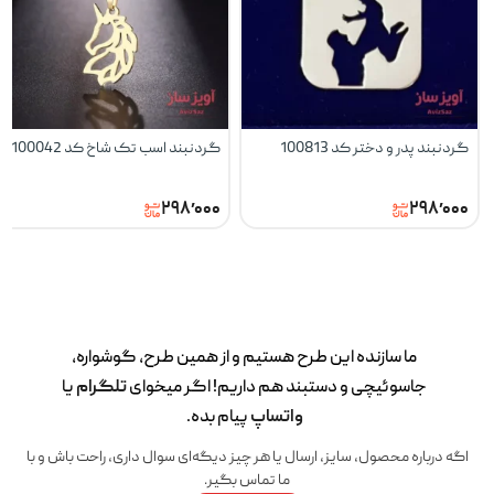
گردنبند پدر و دختر کد 100813
گردنبند اسب تک شاخ کد 100042
۲۹۸٬۰۰۰
۲۹۸٬۰۰۰
ما سازنده این طرح‌ هستیم و از همین طرح، گوشواره،
جاسوئیچی و دستبند هم داریم! اگر میخوای
تلگرام
یا
واتساپ
پیام بده.
اگه درباره محصول، سایز، ارسال یا هر چیز دیگه‌ای سوال داری، راحت باش و با
ما تماس بگیر.