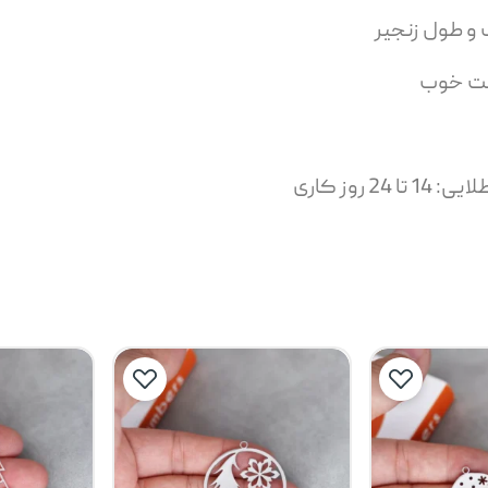
 و طول زنجیر
یمت خوب