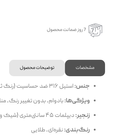
7 روز ضمانت محصول
مشخصات
توضیحات محصول
جنس:
استیل ۳۱۶ ضد حساسیت (رنگ ثابت و مقاوم)
ویژگی‌ها:
بادوام، بدون تغییر رنگ، م
زنجیر:
دیپلمات ۴۵ سانتی‌متری (شیک و مقاوم)
رنگ‌بندی:
نقره‌ای، طلایی