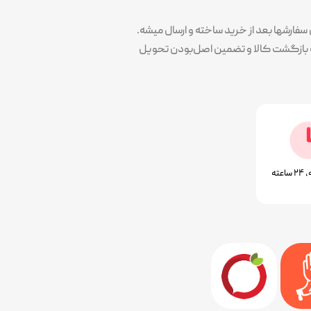
ارشها بعد از خرید ساخته و ارسال میشه.
پوشش سلیقه همه در کنار کیفیت و تضمین خرید هست. همه محصولات با ۷ روز ضمانت بازگشت کالا و تضمین اصل‌بودن تحویل