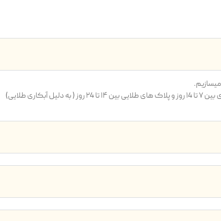
یسازیم.
بکاری طلایی)