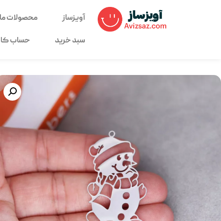
آویزساز
محصولات ما
سبد خرید
حساب کار