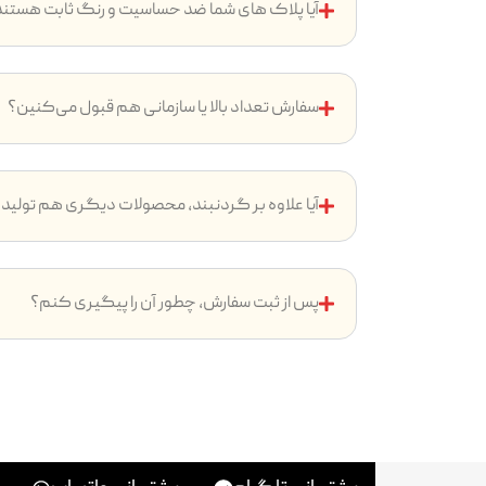
آیا پلاک های شما ضد حساسیت و رنگ ثابت هستن
سفارش تعداد بالا یا سازمانی هم قبول می‌کنین؟
آیا علاوه بر گردنبند، محصولات دیگری هم تولید
پس از ثبت سفارش، چطور آن را پیگیری کنم؟