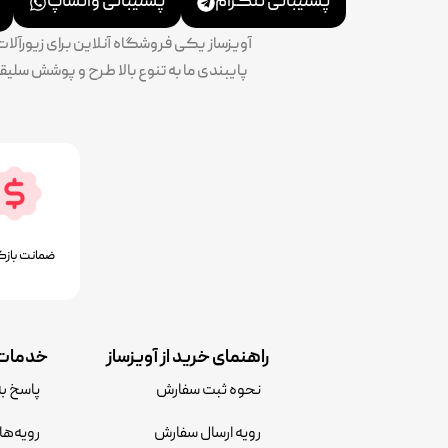
پشتیبانی تلگرام
پشتیبانی واتساپ
آویزساز یکی فروشگاه آنلاین برای زیورآل
ضمانت بازگ
راهنمای خرید از آویزساز
خدمات 
نحوه ثبت سفارش
پاسخ ب
رویه ارسال سفارش
رویه‌ها