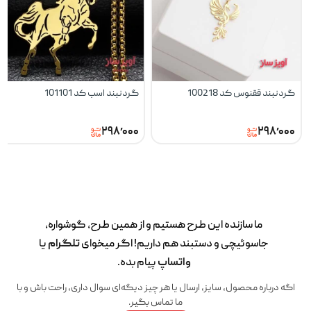
گردنبند ققنوس کد 100218
گردنبند اسب کد 101101
۲۹۸٬۰۰۰
۲۹۸٬۰۰۰
ما سازنده این طرح‌ هستیم و از همین طرح، گوشواره،
جاسوئیچی و دستبند هم داریم! اگر میخوای
تلگرام
یا
واتساپ
پیام بده.
اگه درباره محصول، سایز، ارسال یا هر چیز دیگه‌ای سوال داری، راحت باش و با
ما تماس بگیر.