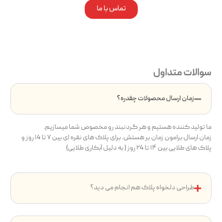
تماس با ما
سوالات متداول
زمان ارسال محصولات چقدره؟
ما تولید کننده هستیم و هر گردنبند رو مخصوص شما میسازیم.
زمان ارسال برامون زمان بر هستش. برای پلاک های نقره ای بین ۷ تا ۱4 روز و
پلاک های طلایی بین ۱۴ تا ۲4 روز ( به دلیل آبکاری طلایی)
طراحی دلخواه پلاک هم انجام می دید؟