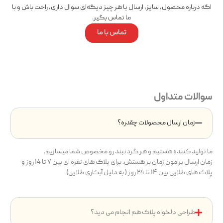
اگه درباره محصول، سایز، ارسال یا هر چیز دیگه‌ای سوال داری، راحت باش و با
ما تماس بگیر.
تماس با ما
سوالات متداول
زمان ارسال محصولات چقدره؟
ما تولید کننده هستیم و هر گردنبند رو مخصوص شما میسازیم.
زمان ارسال برامون زمان بر هستش. برای پلاک های نقره ای بین ۷ تا ۱4 روز و
پلاک های طلایی بین ۱۴ تا ۲4 روز ( به دلیل آبکاری طلایی)
طراحی دلخواه پلاک هم انجام می دید؟