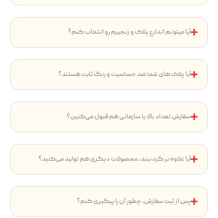
آیا میتونم اندازع پلاک و زنجیرم رو انتخاب کنم؟
آیا پلاک های شما ضد حساسیت و رنگ ثابت هستند؟
سفارش تعداد بالا یا سازمانی هم قبول می‌کنین؟
آیا علاوه بر گردنبند، محصولات دیگری هم تولید می‌کنید؟
پس از ثبت سفارش، چطور آن را پیگیری کنم؟