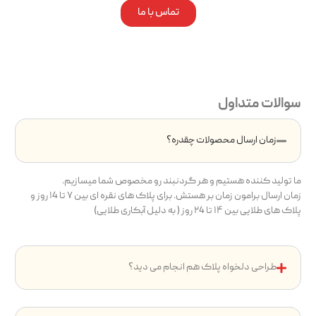
تماس با ما
سوالات متداول
زمان ارسال محصولات چقدره؟
ما تولید کننده هستیم و هر گردنبند رو مخصوص شما میسازیم.
زمان ارسال برامون زمان بر هستش. برای پلاک های نقره ای بین ۷ تا ۱4 روز و
پلاک های طلایی بین ۱۴ تا ۲4 روز ( به دلیل آبکاری طلایی)
طراحی دلخواه پلاک هم انجام می دید؟