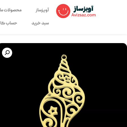
آویزساز
محصولات ما
سبد خرید
حساب کار