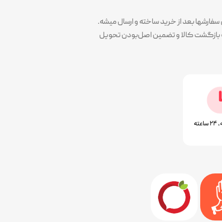
ارشها بعد از خرید ساخته و ارسال میشه.
پوشش سلیقه همه در کنار کیفیت و تضمین خرید هست. همه محصولات با ۷ روز ضمانت بازگشت کالا و تضمین اصل‌بودن تحویل