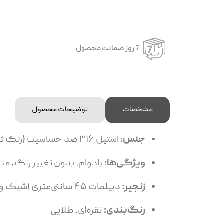
7 روز ضمانت محصول
مشخصات
توضیحات محصول
جنس:
استیل ۳۱۶ ضد حساسیت (رنگ ثابت و مقاوم)
ویژگی‌ها:
بادوام، بدون تغییر رنگ، م
زنجیر:
دیپلمات ۴۵ سانتی‌متری (شیک و مقاوم)
رنگ‌بندی:
نقره‌ای، طلایی