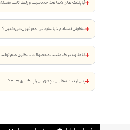
آیا پلاک های شما ضد حساسیت و رنگ ثابت هستن
سفارش تعداد بالا یا سازمانی هم قبول می‌کنین؟
آیا علاوه بر گردنبند، محصولات دیگری هم تولید
پس از ثبت سفارش، چطور آن را پیگیری کنم؟