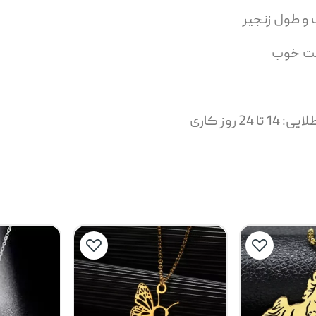
 و طول زنجیر
یمت خوب