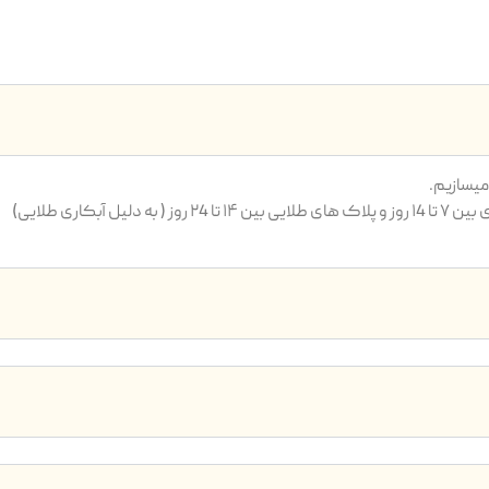
یسازیم.
بکاری طلایی)