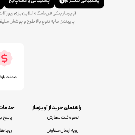
پشتیبانی تلگرام
پشتیبانی واتساپ
آویزساز یکی فروشگاه آنلاین برای زیورآل
ضمانت بازگ
راهنمای خرید از آویزساز
خدمات 
نحوه ثبت سفارش
پاسخ ب
رویه ارسال سفارش
رویه‌ها